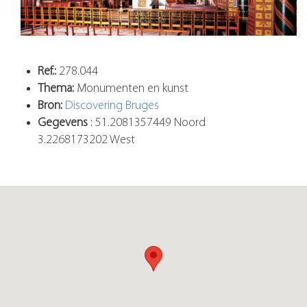
Ref.:
278.044
Thema:
Monumenten en kunst
Bron:
Discovering Bruges
Gegevens
: 51.2081357449 Noord
3.2268173202 West