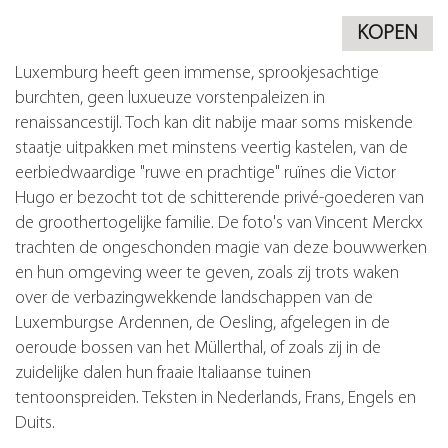
KOPEN
Luxemburg heeft geen immense, sprookjesachtige
burchten, geen luxueuze vorstenpaleizen in
renaissancestijl. Toch kan dit nabije maar soms miskende
staatje uitpakken met minstens veertig kastelen, van de
eerbiedwaardige "ruwe en prachtige" ruïnes die Victor
Hugo er bezocht tot de schitterende privé-goederen van
de groothertogelijke familie. De foto's van Vincent Merckx
trachten de ongeschonden magie van deze bouwwerken
en hun omgeving weer te geven, zoals zij trots waken
over de verbazingwekkende landschappen van de
Luxemburgse Ardennen, de Oesling, afgelegen in de
oeroude bossen van het Müllerthal, of zoals zij in de
zuidelijke dalen hun fraaie Italiaanse tuinen
tentoonspreiden. Teksten in Nederlands, Frans, Engels en
Duits.