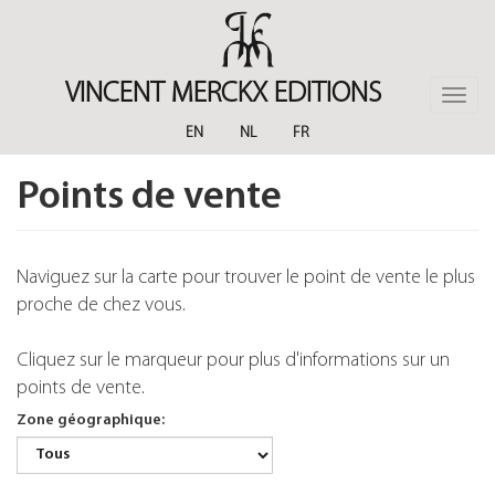
Skip
to
main
content
VINCENT MERCKX EDITIONS
Toggle
naviga
EN
NL
FR
Points de vente
Naviguez sur la carte pour trouver le point de vente le plus
proche de chez vous.
Cliquez sur le marqueur pour plus d'informations sur un
points de vente.
Zone géographique: