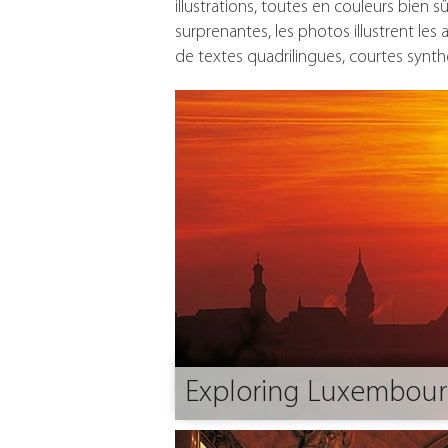
illustrations, toutes en couleurs bien
surprenantes, les photos illustrent le
de textes quadrilingues, courtes synthè
Exploring Luxembourg