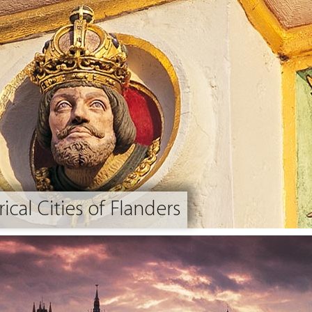
ical Cities of Flanders