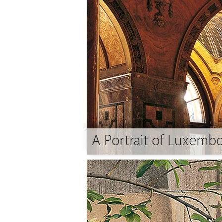
A Portrait of Luxembo