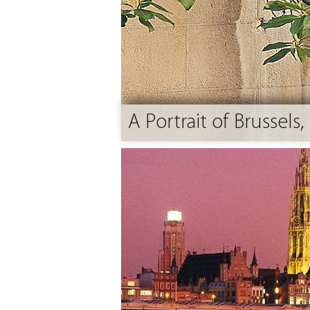
A Portrait of Brussels