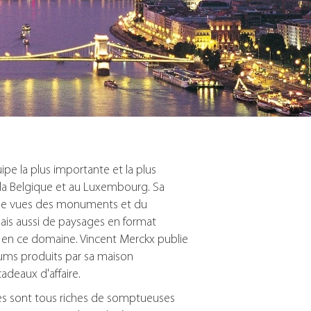
pe la plus importante et la plus
la Belgique et au Luxembourg. Sa
s de vues des monuments et du
mais aussi de paysages en format
r en ce domaine. Vincent Merckx publie
bums produits par sa maison
adeaux d'affaire.
mes sont tous riches de somptueuses