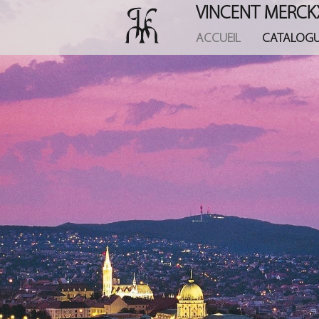
Skip
VINCENT MERCK
to
main
ACCUEIL
CATALOG
content