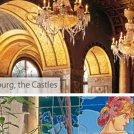
urg, the Castles