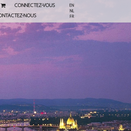
CONNECTEZ-VOUS
EN
NL
ONTACTEZ-NOUS
FR