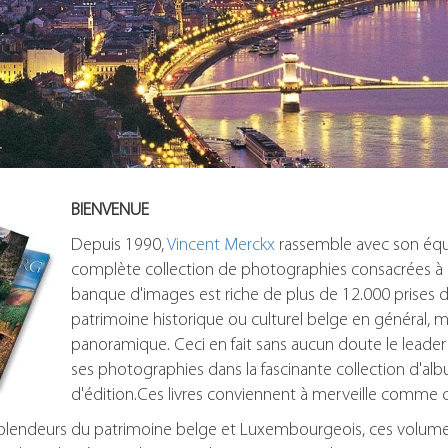
BIENVENUE
Depuis 1990,
Vincent Merckx
rassemble avec son équi
complète collection de photographies consacrées à 
banque d'images est riche de plus de 12.000 prise
patrimoine historique ou culturel belge en général, 
panoramique. Ceci en fait sans aucun doute le leade
ses photographies dans la fascinante collection d'al
d'édition.Ces livres conviennent à merveille comme c
s splendeurs du patrimoine belge et Luxembourgeois, ces volu