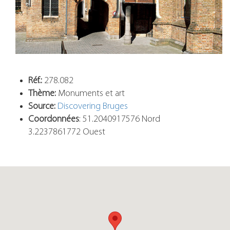
Réf.:
278.082
Thème:
Monuments et art
Source:
Discovering Bruges
Coordonnées
: 51.2040917576 Nord
3.2237861772 Ouest